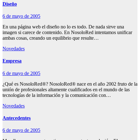
Diseño
6 de mayo de 2005
En una página web el diseño no lo es todo. De nada sirve una
imagen si carece de contenido. En NosoloRed intentamos unificar
ambas cosas, creando un equilibrio que resulte…
Novedades
Empresa
6 de mayo de 2005
¿Qué es NosoloRed®? NosoloRed® nace en el año 2002 fruto de la
unión de profesionales altamente cualificados en el mundo de las
tecnologías de la información y la comunicación con…
Novedades
Antecedentes
6 de mayo de 2005