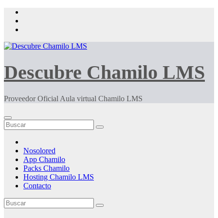
Saltar
al
contenido
Descubre Chamilo LMS
Proveedor Oficial Aula virtual Chamilo LMS
Nosolored
App Chamilo
Packs Chamilo
Hosting Chamilo LMS
Contacto