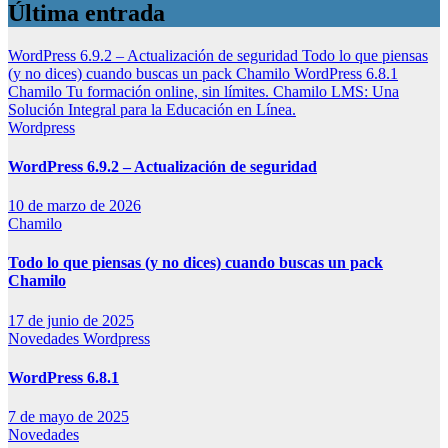
Última entrada
WordPress 6.9.2 – Actualización de seguridad
Todo lo que piensas
(y no dices) cuando buscas un pack Chamilo
WordPress 6.8.1
Chamilo Tu formación online, sin límites.
Chamilo LMS: Una
Solución Integral para la Educación en Línea.
Wordpress
WordPress 6.9.2 – Actualización de seguridad
10 de marzo de 2026
Chamilo
Todo lo que piensas (y no dices) cuando buscas un pack
Chamilo
17 de junio de 2025
Novedades
Wordpress
WordPress 6.8.1
7 de mayo de 2025
Novedades