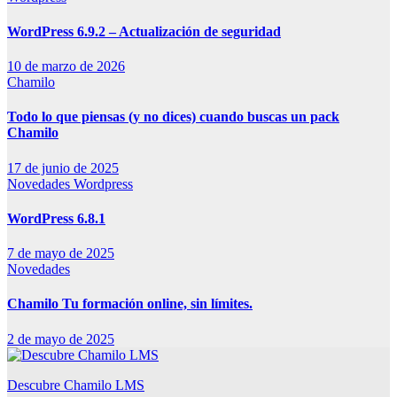
WordPress 6.9.2 – Actualización de seguridad
10 de marzo de 2026
Chamilo
Todo lo que piensas (y no dices) cuando buscas un pack
Chamilo
17 de junio de 2025
Novedades
Wordpress
WordPress 6.8.1
7 de mayo de 2025
Novedades
Chamilo Tu formación online, sin límites.
2 de mayo de 2025
Descubre Chamilo LMS