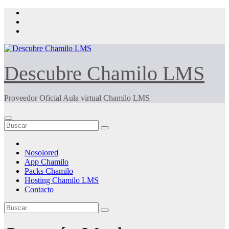
Saltar
al
contenido
Descubre Chamilo LMS
Proveedor Oficial Aula virtual Chamilo LMS
Nosolored
App Chamilo
Packs Chamilo
Hosting Chamilo LMS
Contacto