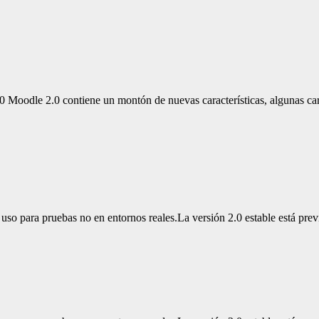
oodle 2.0 contiene un montón de nuevas características, algunas carac
so para pruebas no en entornos reales.La versión 2.0 estable está previ