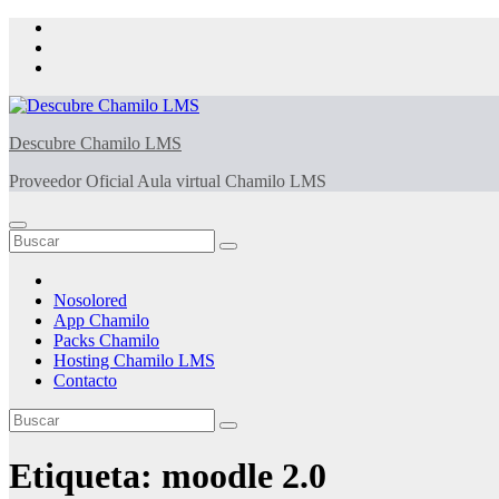
Saltar
al
contenido
Descubre Chamilo LMS
Proveedor Oficial Aula virtual Chamilo LMS
Nosolored
App Chamilo
Packs Chamilo
Hosting Chamilo LMS
Contacto
Etiqueta:
moodle 2.0