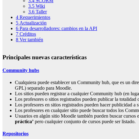
3.4 SCORM
3.5 Wiki
3.6 Taller
4 Requerimientos
5 Actualización
6 Para desarrolladores: cambios en la API
7 Créditos
8 Ver también
Principales nuevas características
Community hubs
Cualquiera puede establecer un Community hub, que es un dire
GPL) separado para Moodle.
Los sitios pueden registrar a cualquier Community hub (en luga
Los profesores o sitios registrados pueden publicar la totalida
Los profesores en sitios registrados pueden hacer publicidad a
Los profesores en cualquier sitio puede buscar todos los Commu
Usuarios en algún sitio Moodle también pueden buscar cursos e
práctica’
pero cualquier conjunto de cursos puede ser listado.
Repositorios