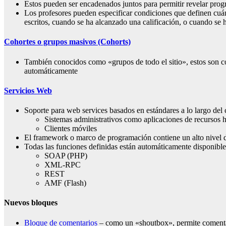
Estos pueden ser encadenados juntos para permitir revelar progr
Los profesores pueden especificar condiciones que definen cu
escritos, cuando se ha alcanzado una calificación, o cuando se 
Cohortes o grupos masivos (Cohorts)
También conocidos como «grupos de todo el sitio», estos son co
automáticamente
Servicios Web
Soporte para web services basados en estándares a lo largo de
Sistemas administrativos como aplicaciones de recursos 
Clientes móviles
El framework o marco de programación contiene un alto nivel de
Todas las funciones definidas están automáticamente disponible
SOAP (PHP)
XML-RPC
REST
AMF (Flash)
Nuevos bloques
Bloque de comentarios
– como un «shoutbox», permite comentari