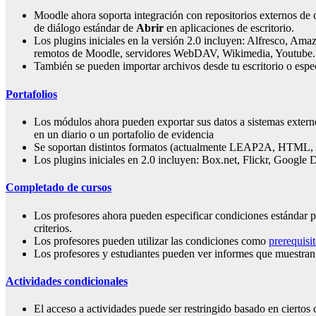
Moodle ahora soporta integración con repositorios externos d
de diálogo estándar de
Abrir
en aplicaciones de escritorio.
Los plugins iniciales en la versión 2.0 incluyen: Alfresco, Ama
remotos de Moodle, servidores WebDAV, Wikimedia, Youtube. Ést
También se pueden importar archivos desde tu escritorio o esp
Portafolios
Los módulos ahora pueden exportar sus datos a sistemas externos
en un diario o un portafolio de evidencia
Se soportan distintos formatos (actualmente LEAP2A, HTML, 
Los plugins iniciales en 2.0 incluyen: Box.net, Flickr, Google
Completado de cursos
Los profesores ahora pueden especificar condiciones estándar pa
criterios.
Los profesores pueden utilizar las condiciones como
prerequisi
Los profesores y estudiantes pueden ver informes que muestran e
Actividades condicionales
El acceso a actividades puede ser restringido basado en ciertos 