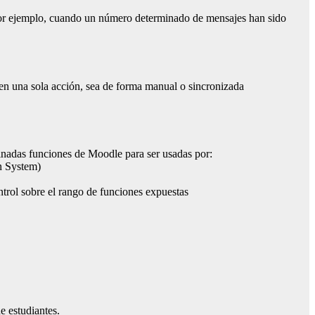
or ejemplo, cuando un número determinado de mensajes han sido
 en una sola acción, sea de forma manual o sincronizada
inadas funciones de Moodle para ser usadas por:
n System)
trol sobre el rango de funciones expuestas
e estudiantes.