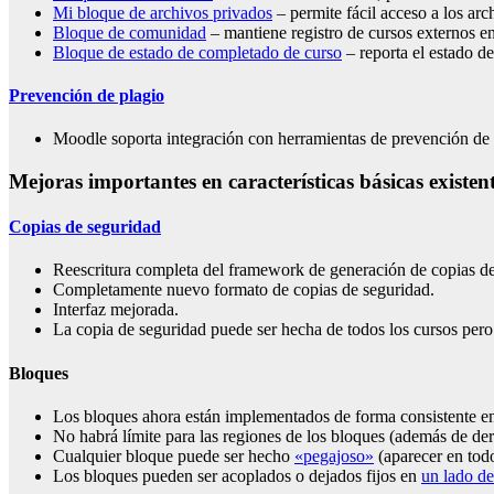
Mi bloque de archivos privados
– permite fácil acceso a los ar
Bloque de comunidad
– mantiene registro de cursos externos en
Bloque de estado de completado de curso
– reporta el estado d
Prevención de plagio
Moodle soporta integración con herramientas de prevención de
Mejoras importantes en características básicas existen
Copias de seguridad
Reescritura completa del framework de generación de copias de
Completamente nuevo formato de copias de seguridad.
Interfaz mejorada.
La copia de seguridad puede ser hecha de todos los cursos pero 
Bloques
Los bloques ahora están implementados de forma consistente 
No habrá límite para las regiones de los bloques (además de dere
Cualquier bloque puede ser hecho
«pegajoso»
(aparecer en tod
Los bloques pueden ser acoplados o dejados fijos en
un lado de