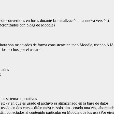
son convertidos en foros durante la actualización a la nueva versión)
sincronizados con blogs de Moodle)
) ahora son manejados de forma consistente en todo Moodle, usando AJA
rios hechos por el usuario
itados
o
los sistemas operativos
, etc) y en qué es usado el archivo es almacenado en la base de datos
 usado en dos cursos diferentes) es solo almacenado una vez, ahorrando
stán conectados al contenido particular en Moodle que los usa (Por ejem