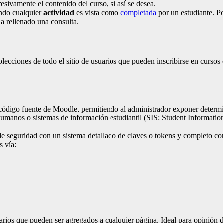
esivamente el contenido del curso, si así se desea.
ándo cualquier
actividad
es vista como
completada
por un estudiante. P
ha rellenado una consulta.
lecciones de todo el sitio de usuarios que pueden inscribirse en cursos
l código fuente de Moodle, permitiendo al administrador exponer determ
humanos o sistemas de información estudiantil (SIS: Student Informatio
 seguridad con un sistema detallado de claves o tokens y completo con
s vía:
os que pueden ser agregados a cualquier página. Ideal para opinión d