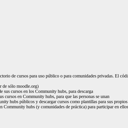
ctorio de cursos para uso público o para comunidades privadas. El có
r de sólo moodle.org)
d de sus cursos en los Community hubs, para descarga
 sus cursos en Community hubs, para que las personas se unan
nity hubs públicos y descargar cursos como plantillas para sus propios
n Community hubs (y comunidades de práctica) para participar en ellos.