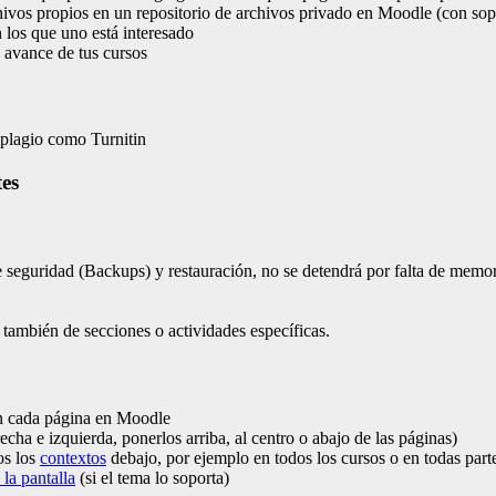
chivos propios en un repositorio de archivos privado en Moodle (con sop
 los que uno está interesado
e avance de tus cursos
 plagio como Turnitin
tes
 seguridad (Backups) y restauración, no se detendrá por falta de memor
también de secciones o actividades específicas.
en cada página en Moodle
cha e izquierda, ponerlos arriba, al centro o abajo de las páginas)
os los
contextos
debajo, por ejemplo en todos los cursos o en todas part
 la pantalla
(si el tema lo soporta)