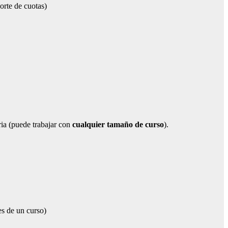
orte de cuotas)
ia (puede trabajar con
cualquier tamaño de curso
).
es de un curso)