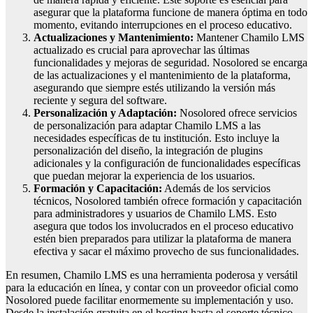
asegurar que la plataforma funcione de manera óptima en todo
momento, evitando interrupciones en el proceso educativo.
Actualizaciones y Mantenimiento:
Mantener Chamilo LMS
actualizado es crucial para aprovechar las últimas
funcionalidades y mejoras de seguridad. Nosolored se encarga
de las actualizaciones y el mantenimiento de la plataforma,
asegurando que siempre estés utilizando la versión más
reciente y segura del software.
Personalización y Adaptación:
Nosolored ofrece servicios
de personalización para adaptar Chamilo LMS a las
necesidades específicas de tu institución. Esto incluye la
personalización del diseño, la integración de plugins
adicionales y la configuración de funcionalidades específicas
que puedan mejorar la experiencia de los usuarios.
Formación y Capacitación:
Además de los servicios
técnicos, Nosolored también ofrece formación y capacitación
para administradores y usuarios de Chamilo LMS. Esto
asegura que todos los involucrados en el proceso educativo
estén bien preparados para utilizar la plataforma de manera
efectiva y sacar el máximo provecho de sus funcionalidades.
En resumen, Chamilo LMS es una herramienta poderosa y versátil
para la educación en línea, y contar con un proveedor oficial como
Nosolored puede facilitar enormemente su implementación y uso.
Desde la instalación gratuita en el hosting hasta el soporte técnico