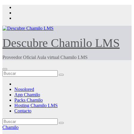
Saltar
al
contenido
Descubre Chamilo LMS
Proveedor Oficial Aula virtual Chamilo LMS
Nosolored
App Chamilo
Packs Chamilo
Hosting Chamilo LMS
Contacto
Chamilo