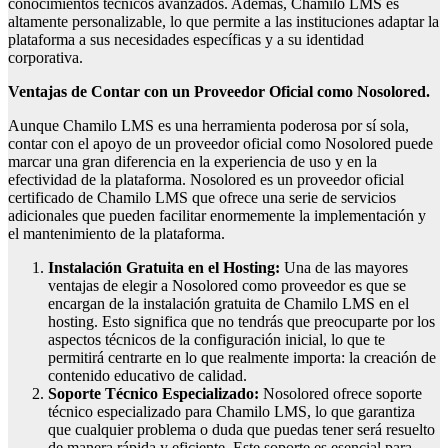
conocimientos técnicos avanzados. Además, Chamilo LMS es
altamente personalizable, lo que permite a las instituciones adaptar la
plataforma a sus necesidades específicas y a su identidad
corporativa.
Ventajas de Contar con un Proveedor Oficial como Nosolored.
Aunque Chamilo LMS es una herramienta poderosa por sí sola,
contar con el apoyo de un proveedor oficial como Nosolored puede
marcar una gran diferencia en la experiencia de uso y en la
efectividad de la plataforma. Nosolored es un proveedor oficial
certificado de Chamilo LMS que ofrece una serie de servicios
adicionales que pueden facilitar enormemente la implementación y
el mantenimiento de la plataforma.
Instalación Gratuita en el Hosting:
Una de las mayores
ventajas de elegir a Nosolored como proveedor es que se
encargan de la instalación gratuita de Chamilo LMS en el
hosting. Esto significa que no tendrás que preocuparte por los
aspectos técnicos de la configuración inicial, lo que te
permitirá centrarte en lo que realmente importa: la creación de
contenido educativo de calidad.
Soporte Técnico Especializado:
Nosolored ofrece soporte
técnico especializado para Chamilo LMS, lo que garantiza
que cualquier problema o duda que puedas tener será resuelto
de manera rápida y eficiente. Este soporte es esencial para