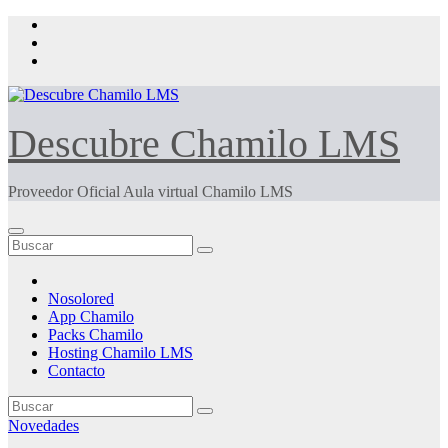
Saltar
al
contenido
Descubre Chamilo LMS
Proveedor Oficial Aula virtual Chamilo LMS
Nosolored
App Chamilo
Packs Chamilo
Hosting Chamilo LMS
Contacto
Novedades