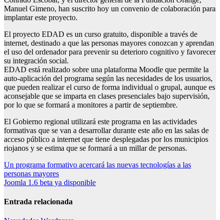
Manuel Gimeno, han suscrito hoy un convenio de colaboración para
implantar este proyecto.
El proyecto EDAD es un curso gratuito, disponible a través de
internet, destinado a que las personas mayores conozcan y aprendan
el uso del ordenador para prevenir su deterioro cognitivo y favorecer
su integración social.
EDAD está realizado sobre una plataforma Moodle que permite la
auto-aplicación del programa según las necesidades de los usuarios,
que pueden realizar el curso de forma individual o grupal, aunque es
aconsejable que se imparta en clases presenciales bajo supervisión,
por lo que se formará a monitores a partir de septiembre.
El Gobierno regional utilizará este programa en las actividades
formativas que se van a desarrollar durante este año en las salas de
acceso público a internet que tiene desplegadas por los municipios
riojanos y se estima que se formará a un millar de personas.
Navegación
Un programa formativo acercará las nuevas tecnologías a las
personas mayores
de
Joomla 1.6 beta ya disponible
entradas
Entrada relacionada