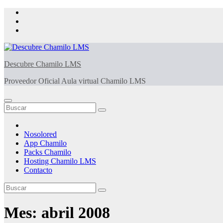
Saltar
al
contenido
Descubre Chamilo LMS
Proveedor Oficial Aula virtual Chamilo LMS
Nosolored
App Chamilo
Packs Chamilo
Hosting Chamilo LMS
Contacto
Mes:
abril 2008