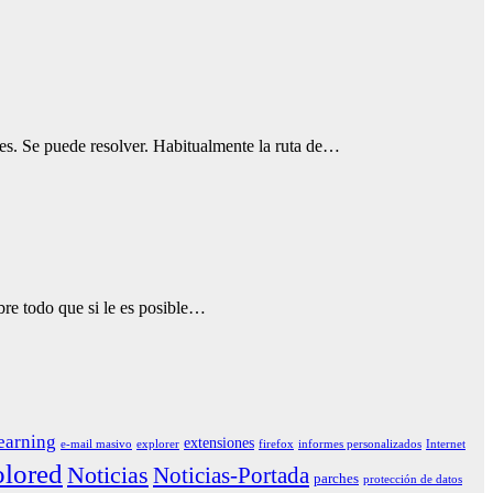
tes. Se puede resolver. Habitualmente la ruta de…
re todo que si le es posible…
earning
extensiones
e-mail masivo
explorer
firefox
informes personalizados
Internet
lored
Noticias
Noticias-Portada
parches
protección de datos