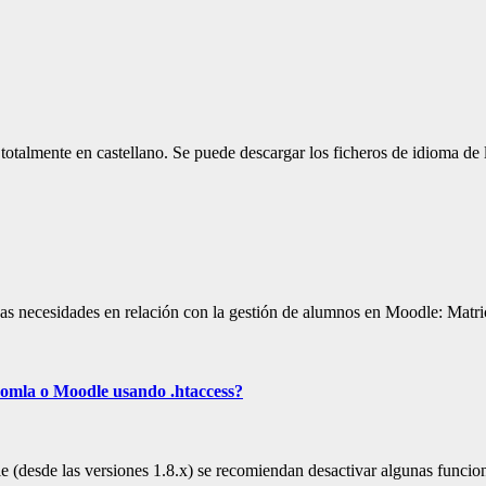
totalmente en castellano. Se puede descargar los ficheros de idioma de
nas necesidades en relación con la gestión de alumnos en Moodle: Mat
omla o Moodle usando .htaccess?
 (desde las versiones 1.8.x) se recomiendan desactivar algunas funcio