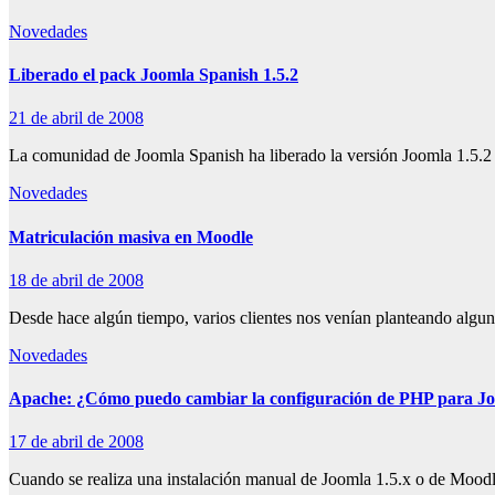
Novedades
Liberado el pack Joomla Spanish 1.5.2
21 de abril de 2008
La comunidad de Joomla Spanish ha liberado la versión Joomla 1.5.2 
Novedades
Matriculación masiva en Moodle
18 de abril de 2008
Desde hace algún tiempo, varios clientes nos venían planteando algu
Novedades
Apache: ¿Cómo puedo cambiar la configuración de PHP para Jo
17 de abril de 2008
Cuando se realiza una instalación manual de Joomla 1.5.x o de Moodle