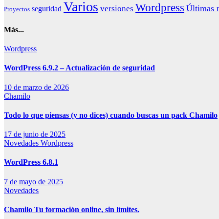
Varios
Wordpress
Últimas n
versiones
seguridad
Proyectos
Más...
Wordpress
WordPress 6.9.2 – Actualización de seguridad
10 de marzo de 2026
Chamilo
Todo lo que piensas (y no dices) cuando buscas un pack Chamilo
17 de junio de 2025
Novedades
Wordpress
WordPress 6.8.1
7 de mayo de 2025
Novedades
Chamilo Tu formación online, sin límites.