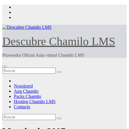
Saltar
al
contenido
Descubre Chamilo LMS
Proveedor Oficial Aula virtual Chamilo LMS
Nosolored
App Chamilo
Packs Chamilo
Hosting Chamilo LMS
Contacto