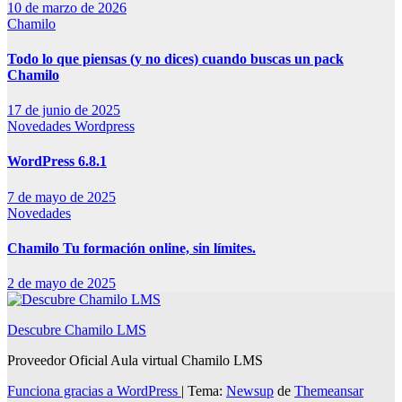
10 de marzo de 2026
Chamilo
Todo lo que piensas (y no dices) cuando buscas un pack
Chamilo
17 de junio de 2025
Novedades
Wordpress
WordPress 6.8.1
7 de mayo de 2025
Novedades
Chamilo Tu formación online, sin límites.
2 de mayo de 2025
Descubre Chamilo LMS
Proveedor Oficial Aula virtual Chamilo LMS
Funciona gracias a WordPress
|
Tema:
Newsup
de
Themeansar