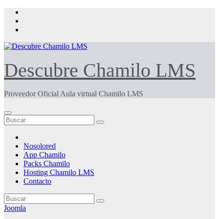
Saltar
al
contenido
Descubre Chamilo LMS
Proveedor Oficial Aula virtual Chamilo LMS
Nosolored
App Chamilo
Packs Chamilo
Hosting Chamilo LMS
Contacto
Joomla