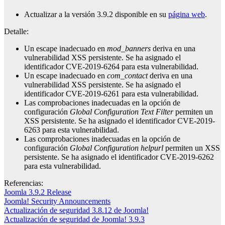
Actualizar a la versión 3.9.2 disponible en su
página web
.
Detalle:
Un escape inadecuado en
mod_banners
deriva en una
vulnerabilidad XSS persistente. Se ha asignado el
identificador CVE-2019-6264 para esta vulnerabilidad.
Un escape inadecuado en
com_contact
deriva en una
vulnerabilidad XSS persistente. Se ha asignado el
identificador CVE-2019-6261 para esta vulnerabilidad.
Las comprobaciones inadecuadas en la opción de
configuración
Global Configuration Text Filter
permiten un
XSS persistente. Se ha asignado el identificador CVE-2019-
6263 para esta vulnerabilidad.
Las comprobaciones inadecuadas en la opción de
configuración
Global Configuration helpurl
permiten un XSS
persistente. Se ha asignado el identificador CVE-2019-6262
para esta vulnerabilidad.
Referencias:
Joomla 3.9.2 Release
Joomla! Security Announcements
Navegación
Actualización de seguridad 3.8.12 de Joomla!
Actualización de seguridad de Joomla! 3.9.3