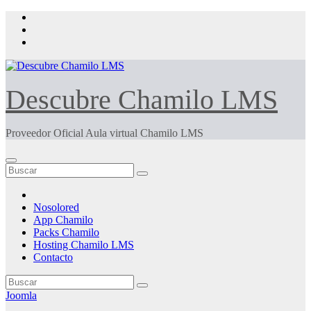
Saltar
al
contenido
Descubre Chamilo LMS
Proveedor Oficial Aula virtual Chamilo LMS
Nosolored
App Chamilo
Packs Chamilo
Hosting Chamilo LMS
Contacto
Joomla