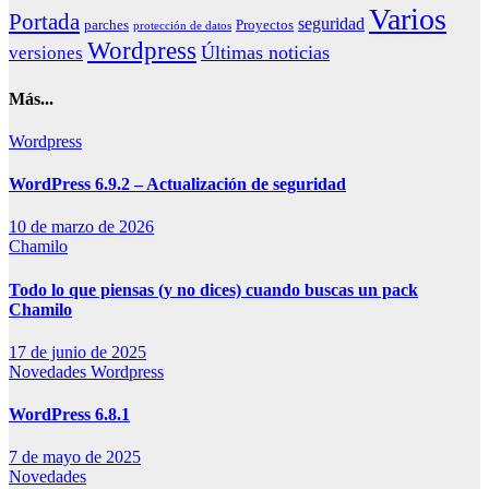
Varios
Portada
seguridad
parches
Proyectos
protección de datos
Wordpress
Últimas noticias
versiones
Más...
Wordpress
WordPress 6.9.2 – Actualización de seguridad
10 de marzo de 2026
Chamilo
Todo lo que piensas (y no dices) cuando buscas un pack
Chamilo
17 de junio de 2025
Novedades
Wordpress
WordPress 6.8.1
7 de mayo de 2025
Novedades