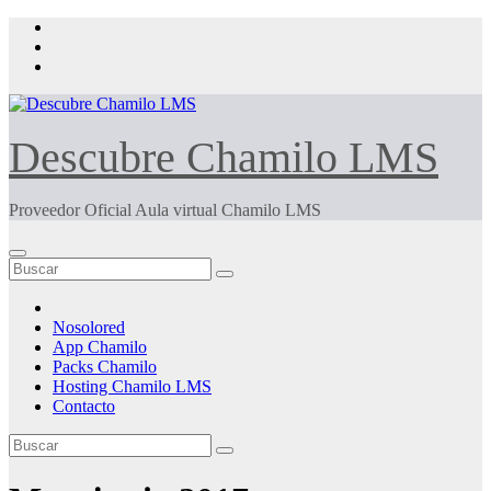
Saltar
al
contenido
Descubre Chamilo LMS
Proveedor Oficial Aula virtual Chamilo LMS
Nosolored
App Chamilo
Packs Chamilo
Hosting Chamilo LMS
Contacto