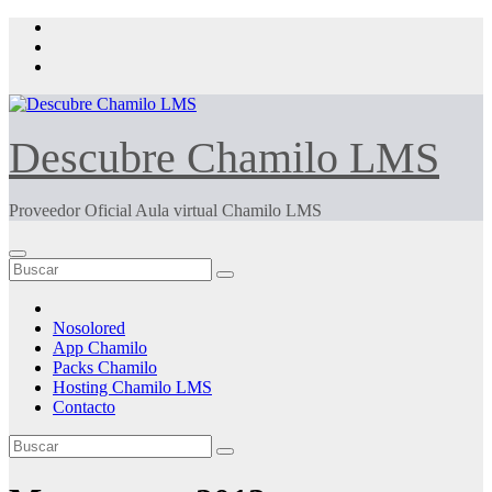
Saltar
al
contenido
Descubre Chamilo LMS
Proveedor Oficial Aula virtual Chamilo LMS
Nosolored
App Chamilo
Packs Chamilo
Hosting Chamilo LMS
Contacto