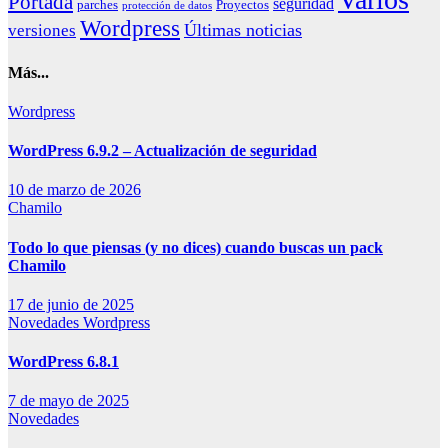
Portada
seguridad
parches
Proyectos
protección de datos
Wordpress
Últimas noticias
versiones
Más...
Wordpress
WordPress 6.9.2 – Actualización de seguridad
10 de marzo de 2026
Chamilo
Todo lo que piensas (y no dices) cuando buscas un pack
Chamilo
17 de junio de 2025
Novedades
Wordpress
WordPress 6.8.1
7 de mayo de 2025
Novedades