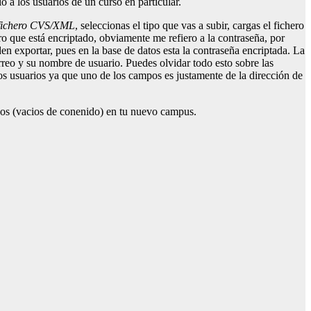
 a los usuarios de un curso en particular.
 fichero CVS/XML
, seleccionas el tipo que vas a subir, cargas el fichero
ro que está encriptado, obviamente me refiero a la contraseña, por
n exportar, pues en la base de datos esta la contraseña encriptada. La
rreo y su nombre de usuario. Puedes olvidar todo esto sobre las
los usuarios ya que uno de los campos es justamente de la dirección de
rsos (vacios de conenido) en tu nuevo campus.