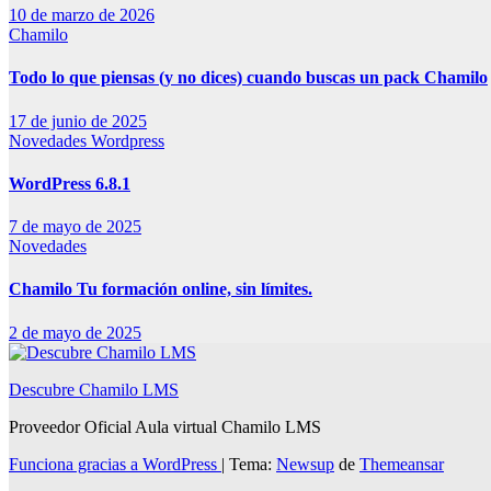
10 de marzo de 2026
Chamilo
Todo lo que piensas (y no dices) cuando buscas un pack Chamilo
17 de junio de 2025
Novedades
Wordpress
WordPress 6.8.1
7 de mayo de 2025
Novedades
Chamilo Tu formación online, sin límites.
2 de mayo de 2025
Descubre Chamilo LMS
Proveedor Oficial Aula virtual Chamilo LMS
Funciona gracias a WordPress
|
Tema:
Newsup
de
Themeansar