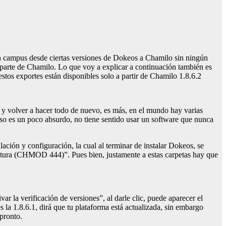
un campus desde ciertas versiones de Dokeos a Chamilo sin ningún
r parte de Chamilo. Lo que voy a explicar a continuación también es
stos exportes están disponibles solo a partir de Chamilo 1.8.6.2
a y volver a hacer todo de nuevo, es más, en el mundo hay varias
eso es un poco absurdo, no tiene sentido usar un software que nunca
lación y configuración, la cual al terminar de instalar Dokeos, se
lectura (CHMOD 444)”. Pues bien, justamente a estas carpetas hay que
var la verificación de versiones”, al darle clic, puede aparecer el
es la 1.8.6.1, dirá que tu plataforma está actualizada, sin embargo
pronto.