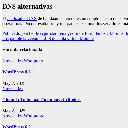
DNS alternativas
El
analizador DNS
de bandaancha.eu no es un simple listado de servi
operadoras. Puede resultar muy útil para seleccionar los servidores 
Navegación
Publicado parche de seguridad para gestor de formularios CkForms d
Disponible la versión 1.9.8 del aula virtual Moodle
de
entradas
Entrada relacionada
Novedades
Wordpress
WordPress 6.8.1
May 7, 2025
Novedades
Chamilo Tu formación online, sin límites.
May 2, 2025
Novedades
Wordpress
WordPress 6.2