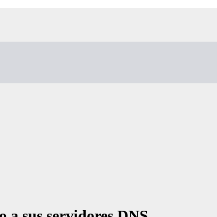
no a sus servidores DNS