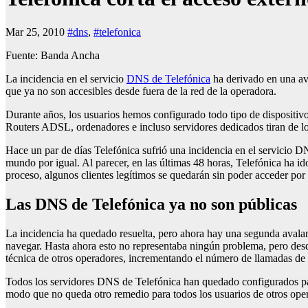
Mar 25, 2010
#dns
,
#telefonica
Fuente: Banda Ancha
La incidencia en el servicio
DNS de Telefónica
ha derivado en una ava
que ya no son accesibles desde fuera de la red de la operadora.
Durante años, los usuarios hemos configurado todo tipo de dispositi
Routers ADSL, ordenadores e incluso servidores dedicados tiran de lo
Hace un par de días Telefónica sufrió una incidencia en el servicio DN
mundo por igual. Al parecer, en las últimas 48 horas, Telefónica ha i
proceso, algunos clientes legítimos se quedarán sin poder acceder por
Las DNS de Telefónica ya no son públicas
La incidencia ha quedado resuelta, pero ahora hay una segunda avalan
navegar. Hasta ahora esto no representaba ningún problema, pero des
técnica de otros operadores, incrementando el número de llamadas de
Todos los servidores DNS de Telefónica han quedado configurados 
modo que no queda otro remedio para todos los usuarios de otros ope