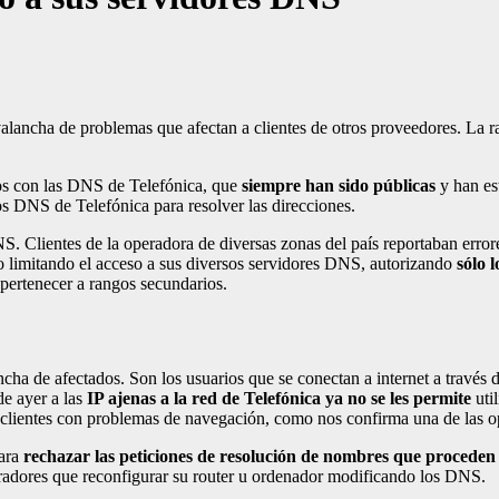
lancha de problemas que afectan a clientes de otros proveedores. La r
vos con las DNS de Telefónica, que
siempre han sido públicas
y han est
s DNS de Telefónica para resolver las direcciones.
S. Clientes de la operadora de diversas zonas del país reportaban error
do limitando el acceso a sus diversos servidores DNS, autorizando
sólo 
 pertenecer a rangos secundarios.
cha de afectados. Son los usuarios que se conectan a internet a través 
de ayer a las
IP ajenas a la red de Telefónica ya no se les permite
util
 clientes con problemas de navegación, como nos confirma una de las o
para
rechazar las peticiones de resolución de nombres que proceden 
radores que reconfigurar su router u ordenador modificando los DNS.