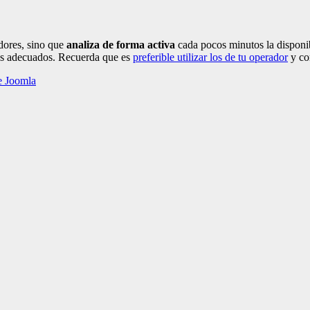
dores, sino que
analiza de forma activa
cada pocos minutos la disponib
más adecuados. Recuerda que es
preferible utilizar los de tu operador
y co
e Joomla