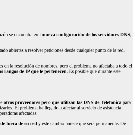
azón se encuentra en la
nueva configuración de los servidores DNS
,
ado abiertas a resolver peticiones desde cualquier punto de la red.
es en la resolución de nombres, pero el problema no afectaba a todo el
los rangos de IP que le pertenecen
. Es posible que durante este
de
otros proveedores pero que utilizan las DNS de Telefónica
para
izarlos. El problema ha llegado a afectar al servicio de asistencia
peradoras afectadas.
de fuera de su red
y este cambio parece que será permanente. De