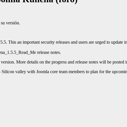
 su versión.
. This an important security releases and users are urged to update im
nena_1.5.5_Read_Me release notes.
version. More details on the progress and release notes will be posted
 Silicon valley with Joomla core team members to plan for the upcomin