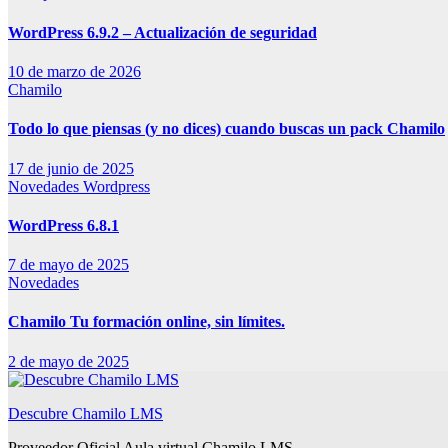
WordPress 6.9.2 – Actualización de seguridad
10 de marzo de 2026
Chamilo
Todo lo que piensas (y no dices) cuando buscas un pack Chamilo
17 de junio de 2025
Novedades
Wordpress
WordPress 6.8.1
7 de mayo de 2025
Novedades
Chamilo Tu formación online, sin límites.
2 de mayo de 2025
Descubre Chamilo LMS
Proveedor Oficial Aula virtual Chamilo LMS