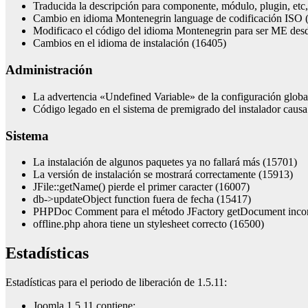
Traducida la descripción para componente, módulo, plugin, etc, 
Cambio en idioma Montenegrin language de codificación ISO 
Modificaco el código del idioma Montenegrin para ser ME des
Cambios en el idioma de instalación (16405)
Administración
La advertencia «Undefined Variable» de la configuración globa
Código legado en el sistema de premigrado del instalador causa
Sistema
La instalación de algunos paquetes ya no fallará más (15701)
La versión de instalación se mostrará correctamente (15913)
JFile::getName() pierde el primer caracter (16007)
db->updateObject function fuera de fecha (15417)
PHPDoc Comment para el método JFactory getDocument incor
offline.php ahora tiene un stylesheet correcto (16500)
Estadísticas
Estadísticas para el periodo de liberación de 1.5.11:
Joomla 1.5.11 contiene: