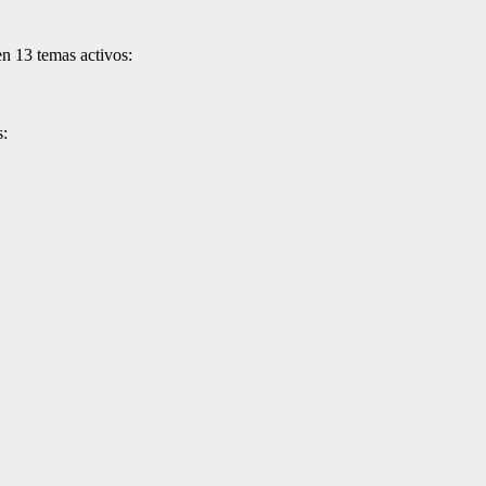
en 13 temas activos:
s: