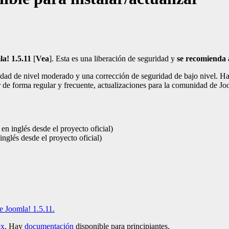
la! 1.5.11
[
Vea
]. Esta es una liberación de seguridad y
se recomienda a
uridad de nivel moderado y una corrección de seguridad de bajo nivel.
ar de forma regular y frecuente, actualizaciones para la comunidad de Jo
n inglés desde el proyecto oficial)
inglés desde el proyecto oficial)
e Joomla! 1.5.11.
ox
. Hay
documentación
disponible para principiantes.