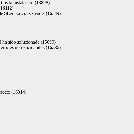
tras la instalación (13898)
(16112)
de SLA por consistencia (16349)
l ha sido solucionada (15699)
 errores no relacioandos (16236)
recto (16314)