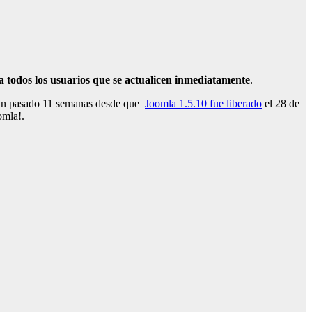
 todos los usuarios que se
actualicen inmediatamente
.
 Han pasado 11 semanas desde que
Joomla 1.5.10 fue liberado
el 28 de
omla!.