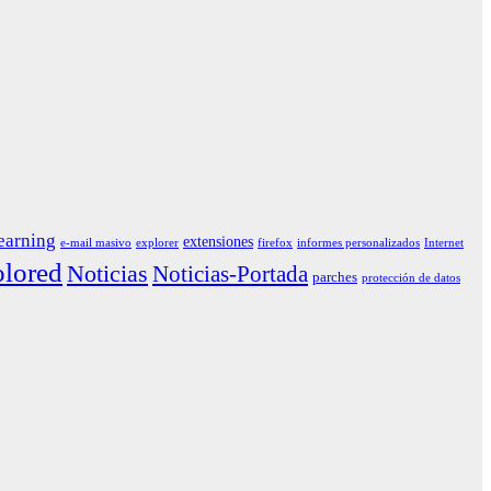
earning
extensiones
e-mail masivo
explorer
firefox
informes personalizados
Internet
lored
Noticias
Noticias-Portada
parches
protección de datos