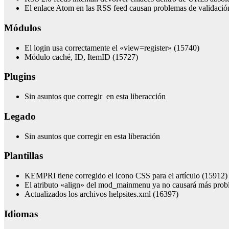
El enlace Atom en las RSS feed causan problemas de validació
Módulos
El login usa correctamente el «view=register» (15740)
Módulo caché, ID, ItemID (15727)
Plugins
Sin asuntos que corregir en esta liberacción
Legado
Sin asuntos que corregir en esta liberación
Plantillas
KEMPRI tiene corregido el icono CSS para el artículo (15912)
El atributo «align» del mod_mainmenu ya no causará más probl
Actualizados los archivos helpsites.xml (16397)
Idiomas