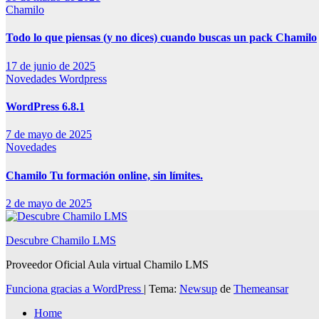
Chamilo
Todo lo que piensas (y no dices) cuando buscas un pack Chamilo
17 de junio de 2025
Novedades
Wordpress
WordPress 6.8.1
7 de mayo de 2025
Novedades
Chamilo Tu formación online, sin límites.
2 de mayo de 2025
Descubre Chamilo LMS
Proveedor Oficial Aula virtual Chamilo LMS
Funciona gracias a WordPress
|
Tema:
Newsup
de
Themeansar
Home