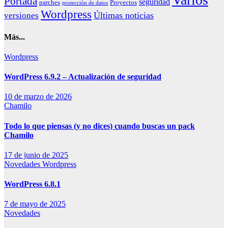
Portada
seguridad
parches
Proyectos
protección de datos
Wordpress
Últimas noticias
versiones
Más...
Wordpress
WordPress 6.9.2 – Actualización de seguridad
10 de marzo de 2026
Chamilo
Todo lo que piensas (y no dices) cuando buscas un pack
Chamilo
17 de junio de 2025
Novedades
Wordpress
WordPress 6.8.1
7 de mayo de 2025
Novedades