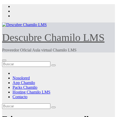
Saltar
al
contenido
Descubre Chamilo LMS
Proveedor Oficial Aula virtual Chamilo LMS
Nosolored
App Chamilo
Packs Chamilo
Hosting Chamilo LMS
Contacto