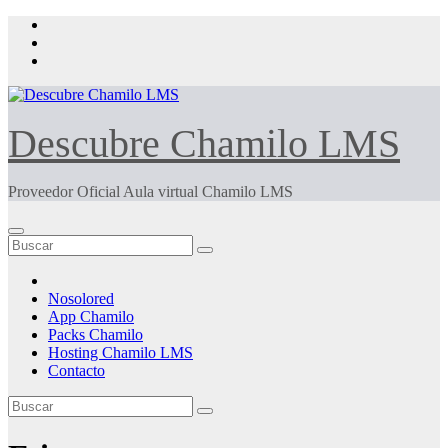
Saltar
al
contenido
Descubre Chamilo LMS
Proveedor Oficial Aula virtual Chamilo LMS
Nosolored
App Chamilo
Packs Chamilo
Hosting Chamilo LMS
Contacto