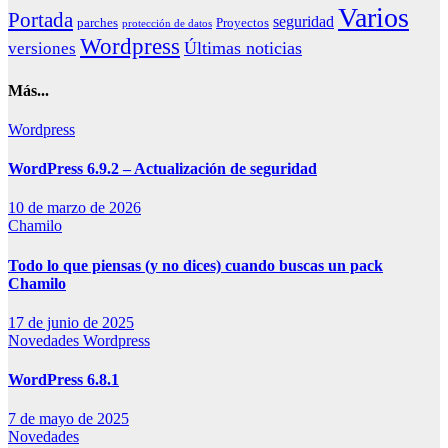
Varios
Portada
seguridad
parches
Proyectos
protección de datos
Wordpress
Últimas noticias
versiones
Más...
Wordpress
WordPress 6.9.2 – Actualización de seguridad
10 de marzo de 2026
Chamilo
Todo lo que piensas (y no dices) cuando buscas un pack
Chamilo
17 de junio de 2025
Novedades
Wordpress
WordPress 6.8.1
7 de mayo de 2025
Novedades