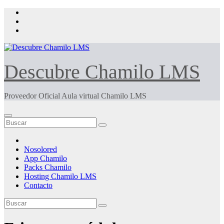
Saltar
al
contenido
Descubre Chamilo LMS
Proveedor Oficial Aula virtual Chamilo LMS
Nosolored
App Chamilo
Packs Chamilo
Hosting Chamilo LMS
Contacto