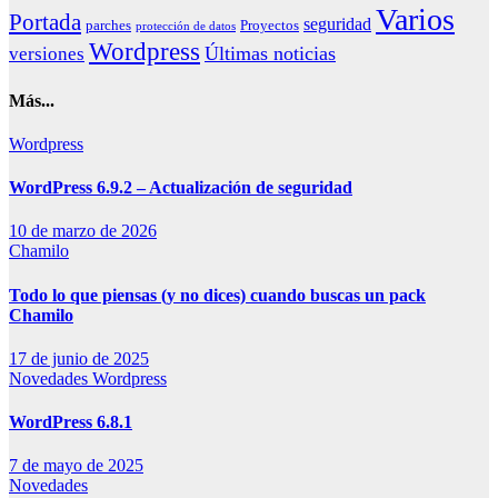
Varios
Portada
seguridad
parches
Proyectos
protección de datos
Wordpress
Últimas noticias
versiones
Más...
Wordpress
WordPress 6.9.2 – Actualización de seguridad
10 de marzo de 2026
Chamilo
Todo lo que piensas (y no dices) cuando buscas un pack
Chamilo
17 de junio de 2025
Novedades
Wordpress
WordPress 6.8.1
7 de mayo de 2025
Novedades