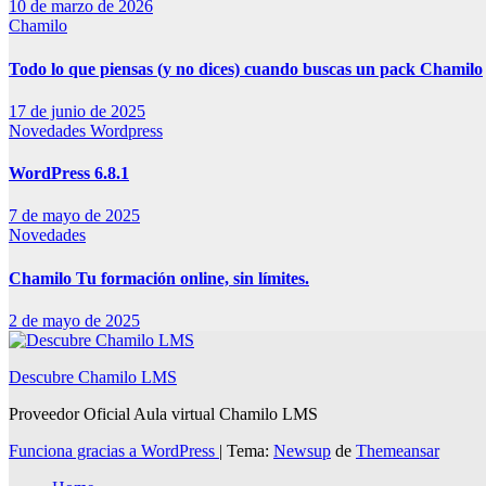
10 de marzo de 2026
Chamilo
Todo lo que piensas (y no dices) cuando buscas un pack Chamilo
17 de junio de 2025
Novedades
Wordpress
WordPress 6.8.1
7 de mayo de 2025
Novedades
Chamilo Tu formación online, sin límites.
2 de mayo de 2025
Descubre Chamilo LMS
Proveedor Oficial Aula virtual Chamilo LMS
Funciona gracias a WordPress
|
Tema:
Newsup
de
Themeansar