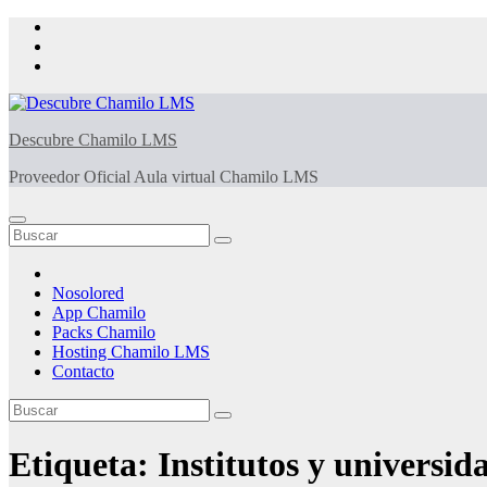
Saltar
al
contenido
Descubre Chamilo LMS
Proveedor Oficial Aula virtual Chamilo LMS
Nosolored
App Chamilo
Packs Chamilo
Hosting Chamilo LMS
Contacto
Etiqueta:
Institutos y universid